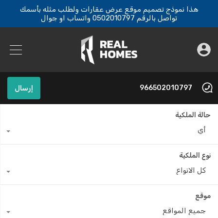
هذا نموذج تصميم موقع عرض عقارات ولطلب مثله بأسمك
تواصل بالرقم 0502010797 واتساب او جوال
966502010797
إرسال
حالة الملكية
أي
نوع الملكية
كل الانواع
موقع
جميع المواقع