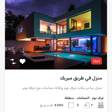
Hot
منزل في طريق ميريك
منزل ساحر بثلاث غرف نوم وثلاثة حمامات مع غرفة نوم…
غرف نوم
الحمامات
منطقة
٣
4300
قدم مربع
3