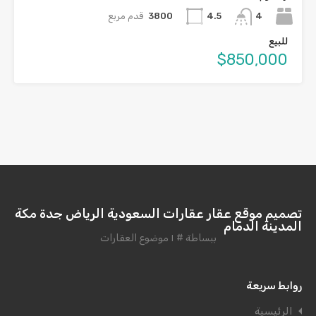
4
3800
قدم مربع
4.5
للبيع
$850,000
تصميم موقع عقار عقارات السعودية الرياض جدة مكة
المدينة الدمام
ببساطة # ١ موضوع العقارات
روابط سريعة
الرئيسية