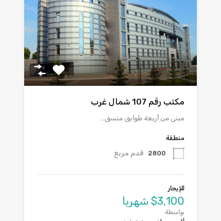
مكتب رقم 107 شمال غرب
مبنى من أربعة طوابق منسق…
منطقة
قدم مربع
2800
للإيجار
$3,100 شهريا
بواسطة