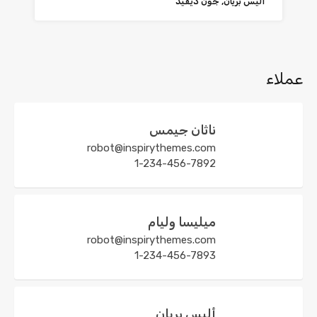
أليس بريان, جون ديفيد
عملاء
ناثان جيمس
robot@inspirythemes.com
1-234-456-7892
ميليسا وليام
robot@inspirythemes.com
1-234-456-7893
أليس بريان