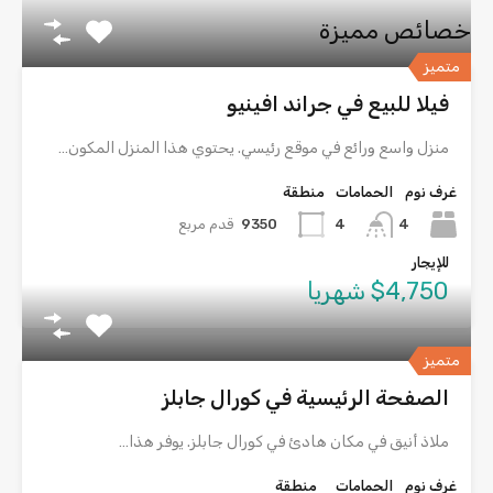
خصائص مميزة
متميز
فيلا للبيع في جراند افينيو
منزل واسع ورائع في موقع رئيسي. يحتوي هذا المنزل المكون…
غرف نوم
الحمامات
منطقة
4
9350
قدم مربع
4
للإيجار
$4,750 شهريا
متميز
الصفحة الرئيسية في كورال جابلز
ملاذ أنيق في مكان هادئ في كورال جابلز. يوفر هذا…
غرف نوم
الحمامات
منطقة