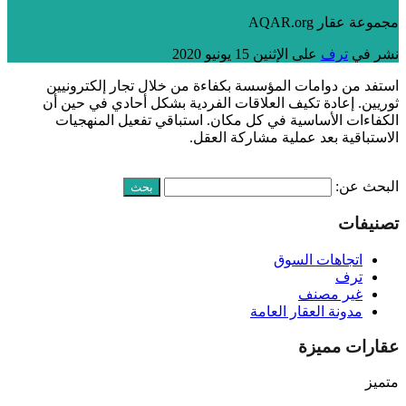
مجموعة عقار AQAR.org
نشر في
ترف
على
الإثنين 15 يونيو 2020
استفد من دوامات المؤسسة بكفاءة من خلال تجار إلكترونيين
ثوريين. إعادة تكيف العلاقات الفردية بشكل أحادي في حين أن
الكفاءات الأساسية في كل مكان. استباقي تفعيل المنهجيات
الاستباقية بعد عملية مشاركة العقل.
اقرأ أكثر
البحث عن:
تصنيفات
اتجاهات السوق
ترف
غير مصنف
مدونة العقار العامة
عقارات مميزة
متميز