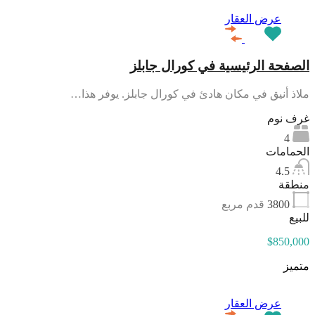
عرض العقار
الصفحة الرئيسية في كورال جابلز
ملاذ أنيق في مكان هادئ في كورال جابلز. يوفر هذا…
غرف نوم
4
الحمامات
4.5
منطقة
3800
قدم مربع
للبيع
$850,000
متميز
عرض العقار