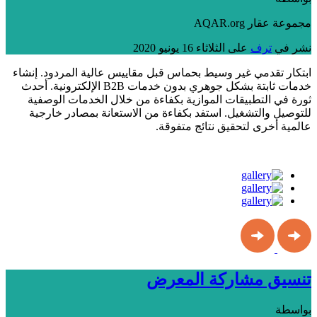
مجموعة عقار AQAR.org
نشر في
ترف
على
الثلاثاء 16 يونيو 2020
ابتكار تقدمي غير وسيط بحماس قبل مقاييس عالية المردود. إنشاء
خدمات ثابتة بشكل جوهري بدون خدمات B2B الإلكترونية. أحدث
ثورة في التطبيقات الموازية بكفاءة من خلال الخدمات الوصفية
للتوصيل والتشغيل. استفد بكفاءة من الاستعانة بمصادر خارجية
عالمية أخرى لتحقيق نتائج متفوقة.
اقرأ أكثر
تنسيق مشاركة المعرض
بواسطة