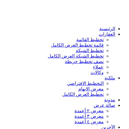
الرئيسية
العقارات
تخطيط القائمة
قائمة تخطيط العرض الكامل
تخطيط الشبكة
تخطيط الشبكة العرض الكامل
نصف تخطيط خريطة
عملاء
وكالات
ملكية
التخطيط الافتراضي
معرض الابهام
تخطيط العرض الكامل
مدونة
صالة عرض
معرض ٢ أعمدة
معرض ٣ أعمدة
معرض ٤ أعمدة
الآخرين