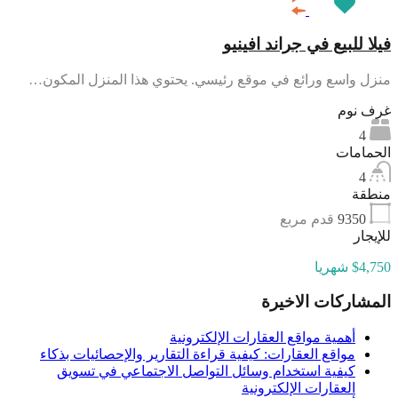
فيلا للبيع في جراند افينيو
منزل واسع ورائع في موقع رئيسي. يحتوي هذا المنزل المكون…
غرف نوم
4
الحمامات
4
منطقة
9350
قدم مربع
للإيجار
$4,750 شهريا
المشاركات الاخيرة
أهمية مواقع العقارات الإلكترونية
مواقع العقارات: كيفية قراءة التقارير والإحصائيات بذكاء
كيفية استخدام وسائل التواصل الاجتماعي في تسويق
العقارات الإلكترونية