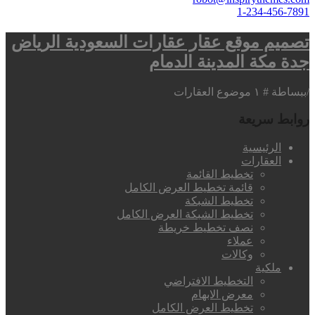
1-234-456-7891
تصميم موقع عقار عقارات السعودية الرياض
جدة مكة المدينة الدمام
/
ببساطة # ١ موضوع العقارات
روابط سريعة
الرئيسية
العقارات
تخطيط القائمة
قائمة تخطيط العرض الكامل
تخطيط الشبكة
تخطيط الشبكة العرض الكامل
نصف تخطيط خريطة
عملاء
وكالات
ملكية
التخطيط الافتراضي
معرض الابهام
تخطيط العرض الكامل