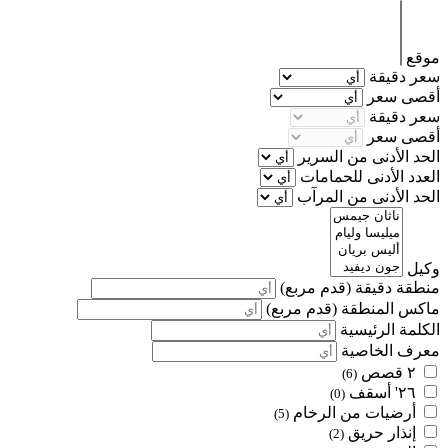
موقع
سعر دقيقة
أقصى سعر
سعر دقيقة
أقصى سعر
الحد الأدنى من السرير
العدد الأدنى للحمامات
الحد الأدنى من المرآب
وكيل
منطقة دقيقة
(قدم مربع)
ماكس المنطقة
(قدم مربع)
الكلمة الرئيسية
معرف الخاصية
٢ قصص
(6)
٢٦' أسقف
(0)
أرضيات من الرخام
(5)
إنذار حريق
(2)