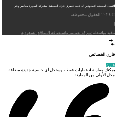
اقتصاد المعيشة
الاستوديو
الداخلية
عصري
غرف المعيشة
مشاركة الصورة
معاصر
وعي
© ٢٠٢٤ الحقوق محفوظة.
|
تنفيذ بواسطة
شركة تصميم واستضافة المواقع السعودية
قارن الخصائص
قارن
يمكنك مقارنة 4 عقارات فقط ، وستحل أي خاصية جديدة مضافة
محل الأولى من المقارنة.