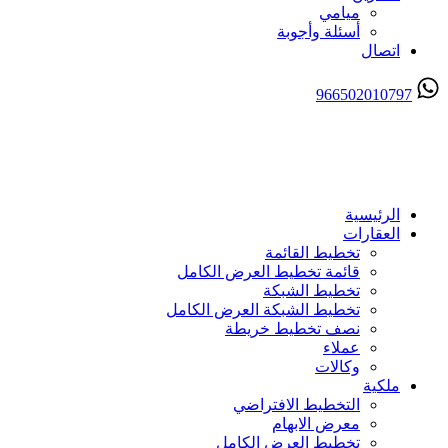
ميامي
أسئلة وأجوبة
اتصال
966502010797
إرسال
الرئيسية
العقارات
تخطيط القائمة
قائمة تخطيط العرض الكامل
تخطيط الشبكة
تخطيط الشبكة العرض الكامل
نصف تخطيط خريطة
عملاء
وكالات
ملكية
التخطيط الافتراضي
معرض الابهام
تخطيط العرض الكامل