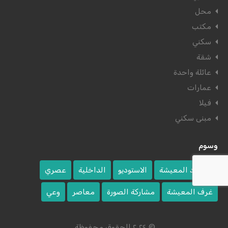
محل
مكتب
سكني
شقة
عائلة واحدة
عمارات
فيلا
مبنى سكني
وسوم
اقتصاد المعيشة
الاستوديو
الداخلية
عصري
غرف المعيشة
مشاركة الصورة
معاصر
وعي
© ٢٠٢٤ الحقوق محفوظة.