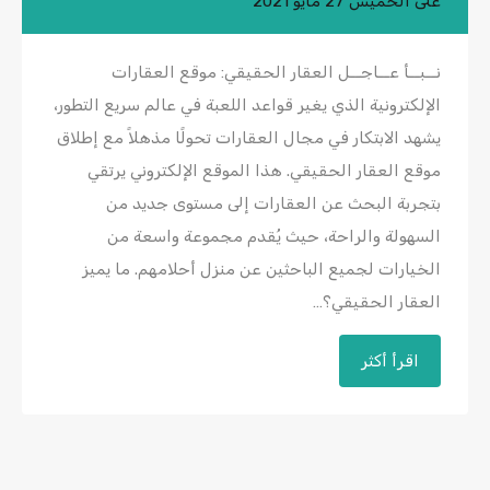
على
الخميس 27 مايو 2021
نــبــأ عــاجــل العقار الحقيقي: موقع العقارات
الإلكترونية الذي يغير قواعد اللعبة في عالم سريع التطور،
يشهد الابتكار في مجال العقارات تحولًا مذهلاً مع إطلاق
موقع العقار الحقيقي. هذا الموقع الإلكتروني يرتقي
بتجربة البحث عن العقارات إلى مستوى جديد من
السهولة والراحة، حيث يُقدم مجموعة واسعة من
الخيارات لجميع الباحثين عن منزل أحلامهم. ما يميز
العقار الحقيقي؟…
اقرأ أكثر