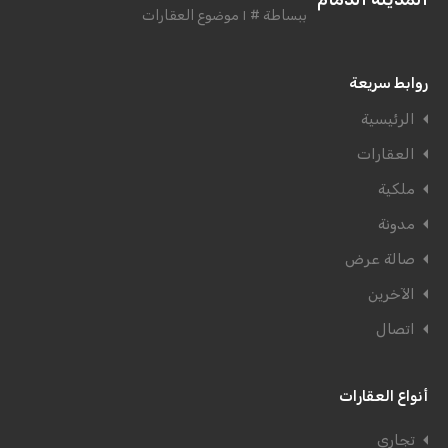
ببساطة # ١ موضوع العقارات
روابط سريعة
الرئيسية
العقارات
ملكية
مدونة
صالة عرض
الآخرين
اتصال
أنواع العقارات
تجاري