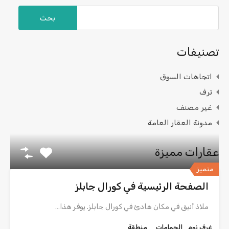
البحث
عن:
تصنيفات
اتجاهات السوق
ترف
غير مصنف
مدونة العقار العامة
عقارات مميزة
متميز
الصفحة الرئيسية في كورال جابلز
ملاذ أنيق في مكان هادئ في كورال جابلز. يوفر هذا…
غرف نوم
الحمامات
منطقة