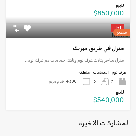
للبيع
$850,000
Hot
متميز
منزل في طريق ميريك
منزل ساحر بثلاث غرف نوم وثلاثة حمامات مع غرفة نوم…
غرف نوم
الحمامات
منطقة
٣
4300
قدم مربع
3
للبيع
$540,000
المشاركات الاخيرة