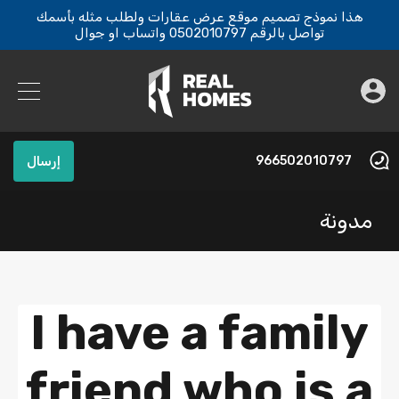
هذا نموذج تصميم موقع عرض عقارات ولطلب مثله بأسمك
تواصل بالرقم 0502010797 واتساب او جوال
966502010797
إرسال
مدونة
I have a family
friend who is a