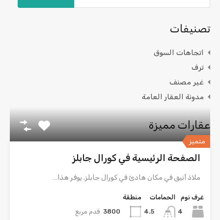
تصنيفات
اتجاهات السوق
ترف
غير مصنف
مدونة العقار العامة
عقارات مميزة
متميز
الصفحة الرئيسية في كورال جابلز
ملاذ أنيق في مكان هادئ في كورال جابلز. يوفر هذا…
غرف نوم
الحمامات
منطقة
4
3800
قدم مربع
4.5