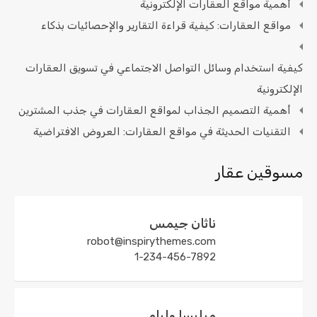
أهمية مواقع العقارات الإلكترونية
مواقع العقارات: كيفية قراءة التقارير والإحصائيات بذكاء
كيفية استخدام وسائل التواصل الاجتماعي في تسويق العقارات
الإلكترونية
أهمية التصميم الجذاب لمواقع العقارات في جذب المشترين
التقنيات الحديثة في مواقع العقارات: العروض الافتراضية
مسوقين عقار
ناثان جيمس
robot@inspirythemes.com
1-234-456-7892
ميليسا وليام