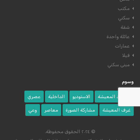
مكتب
سكني
شقة
عائلة واحدة
عمارات
فيلا
مبنى سكني
وسوم
اقتصاد المعيشة
الاستوديو
الداخلية
عصري
غرف المعيشة
مشاركة الصورة
معاصر
وعي
© ٢٠٢٤ الحقوق محفوظة.