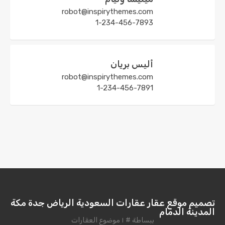
robot@inspirythemes.com
1-234-456-7893
أليس بريان
robot@inspirythemes.com
1-234-456-7891
تصميم موقع عقار عقارات السعودية الرياض جدة مكة
المدينة الدمام
ببساطة # ١ موضوع العقارات