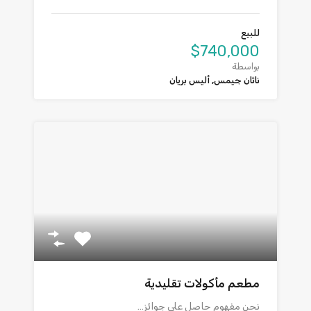
للبيع
$740,000
بواسطة
ناثان جيمس, أليس بريان
مطعم مأكولات تقليدية
نحن مفهوم حاصل على جوائز…