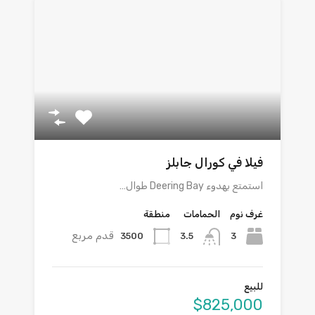
فيلا في كورال جابلز
استمتع بهدوء Deering Bay طوال…
غرف نوم
الحمامات
منطقة
قدم مربع
3500
3
3.5
للبيع
$825,000