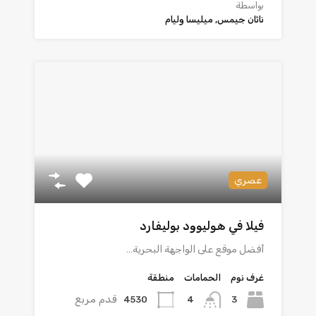
بواسطة
ناثان جيمس, ميليسا وليام
عصري
فيلا في هوليوود بوليفارد
أفضل موقع على الواجهة البحرية…
غرف نوم
الحمامات
منطقة
قدم مربع
4530
3
4