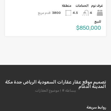
غرف نوم
الحمامات
منطقة
4
3800
قدم مربع
4.5
للبيع
$850,000
تصميم موقع عقار عقارات السعودية الرياض جدة مكة
المدينة الدمام
ببساطة # ١ موضوع العقارات
روابط سريعة