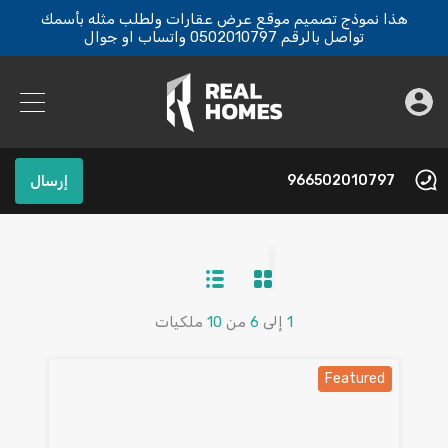
هذا نموذج تصميم موقع عرض عقارات ولطلب مثله بأسمك
تواصل بالرقم 0502010797 واتساب او جوال
966502010797
إرسال
1
إلى
6
من
10
ملكيات
Featured