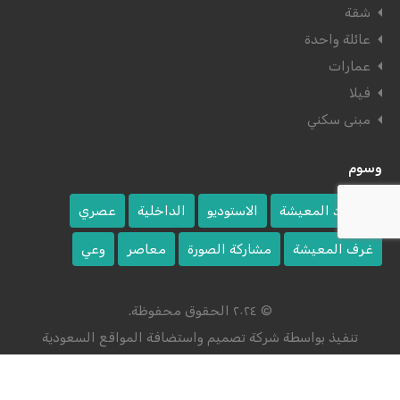
شقة
عائلة واحدة
عمارات
فيلا
مبنى سكني
وسوم
اقتصاد المعيشة
الاستوديو
الداخلية
عصري
غرف المعيشة
مشاركة الصورة
معاصر
وعي
© ٢٠٢٤ الحقوق محفوظة.
تنفيذ بواسطة
شركة تصميم واستضافة المواقع السعودية