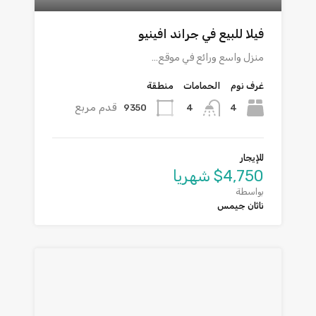
فيلا للبيع في جراند افينيو
منزل واسع ورائع في موقع…
غرف نوم
الحمامات
منطقة
قدم مربع
9350
4
4
للإيجار
$4,750 شهريا
بواسطة
ناثان جيمس